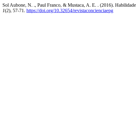
Sol Aubone, N. ., Paul Franco, & Mustaca, A. E. . (2016). Habilidades
1
(2), 57-71.
https://doi.org/10.32654/revistaconcienciaepg