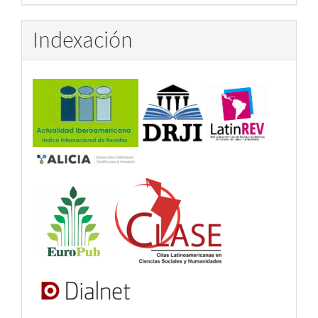
por
Indexación