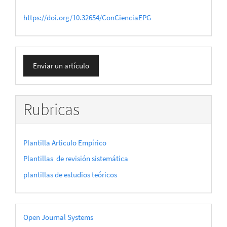
https://doi.org/10.32654/ConCienciaEPG
Enviar
Enviar un artículo
un
artículo
Rubricas
Plantilla Articulo Empírico
Plantillas de revisión sistemática
plantillas de estudios teóricos
Desarrollado
Open Journal Systems