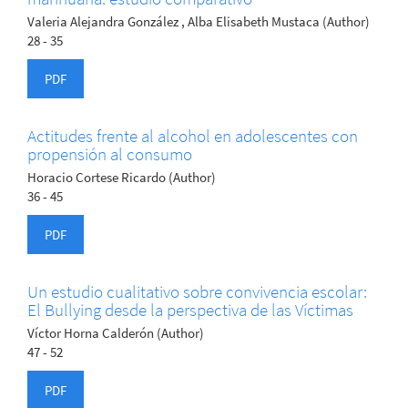
Valeria Alejandra González , Alba Elisabeth Mustaca (Author)
28 - 35
PDF
Actitudes frente al alcohol en adolescentes con
propensión al consumo
Horacio Cortese Ricardo (Author)
36 - 45
PDF
Un estudio cualitativo sobre convivencia escolar:
El Bullying desde la perspectiva de las Víctimas
Víctor Horna Calderón (Author)
47 - 52
PDF