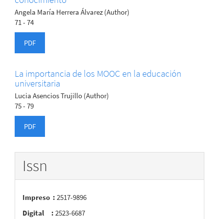
Angela María Herrera Álvarez (Author)
71 - 74
PDF
La importancia de los MOOC en la educación
universitaria
Lucia Asencios Trujillo (Author)
75 - 79
PDF
Issn
Impreso :
2517-9896
Digital :
2523-6687