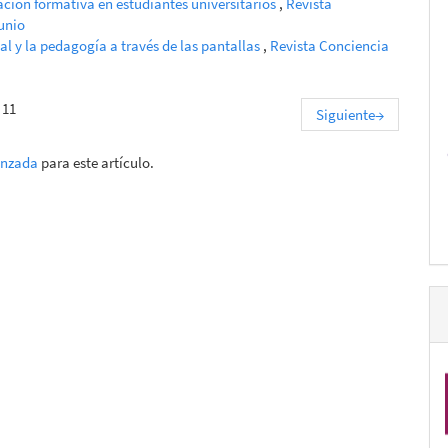
ción formativa en estudiantes universitarios
,
Revista
Junio
al y la pedagogía a través de las pantallas
,
Revista Conciencia
 11
Siguiente
→
anzada
para este artículo.