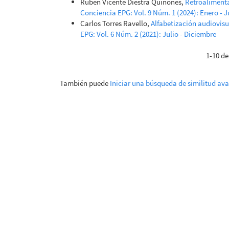
Rubén Vicente Diestra Quiñones,
Retroalimenta
Conciencia EPG: Vol. 9 Núm. 1 (2024): Enero - 
Carlos Torres Ravello,
Alfabetización audiovisu
EPG: Vol. 6 Núm. 2 (2021): Julio - Diciembre
1-10 de
También puede
Iniciar una búsqueda de similitud av