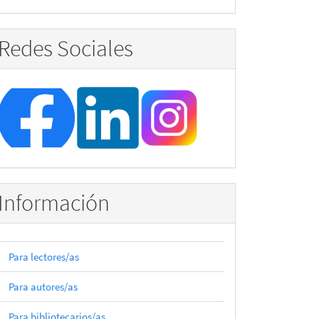
Redes Sociales
Información
Para lectores/as
Para autores/as
Para bibliotecarios/as